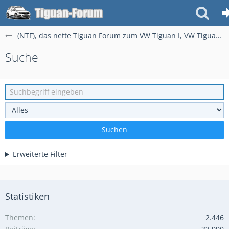
(NTF), das nette Tiguan Forum zum VW Tiguan I, VW Tiguan II & Tiguan Allspace
Suche
Suchen
Erweiterte Filter
Statistiken
Themen
2.446