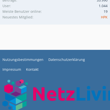
Beiträge
33.990
User
1.044
Meiste Benutzer online
19
Neuestes Mitglied
HPK
Nutzungsbestimmungen
Datenschutzerklärung
Impressum
Kontakt