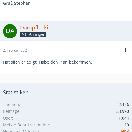
Gruß Stephan
Dampflocki
NTF Anfänger
2. Februar 2021
Hat siich erledigt. Habe den Plan bekommen.
Statistiken
Themen
2.446
Beiträge
33.990
User
1.044
Meiste Benutzer online
19
Neuestes Mitglied
HPK